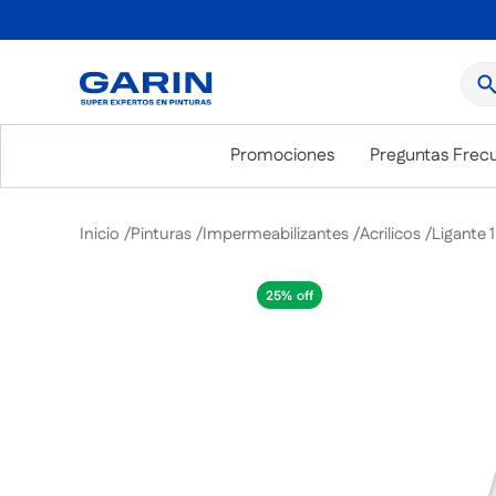
¿Qué
Promociones
Preguntas Frec
Pinturas
Impermeabilizantes
Acrilicos
Ligante 
25%