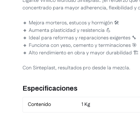
Ligante Vinílico Multiuso Sinteplast: ¡el refuerzo que
concentrado para mayor adherencia, flexibilidad y d
🔸 Mejora morteros, estucos y hormigón 🛠️
🔸 Aumenta plasticidad y resistencia 💪
🔸 Ideal para reformas y reparaciones exigentes 🔧
🔸 Funciona con yeso, cemento y terminaciones 🎯
🔸 Alto rendimiento en obra y mayor durabilidad 🏗️
Con Sinteplast, resultados pro desde la mezcla.
Especificaciones
Contenido
1 Kg