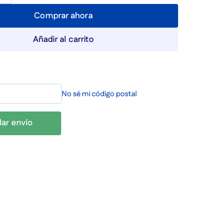
Comprar ahora
Añadir al carrito
No sé mi código postal
lar envío