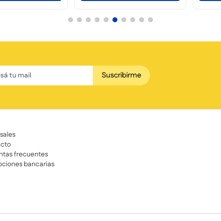
Suscribirme
sales
cto
ntas frecuentes
ciones bancarias