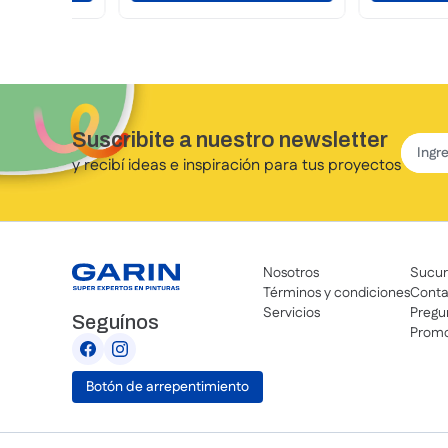
Suscribite a nuestro newsletter
y recibí ideas e inspiración para tus proyectos
Nosotros
Sucur
Términos y condiciones
Conta
Servicios
Pregu
Seguínos
Promo
Botón de arrepentimiento