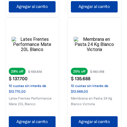
Agregar al carrito
Agregar al carrito
29%
25%
$
193
.
514
$
180
.
918
$
137
.
700
$
135
.
688
10
cuotas
sin interés
de
10
cuotas
sin interés
de
$13.770,00
$13.569,00
Latex Frentes Performance
Membrana en Pasta 24 Kg
Mate 20L Blanco
Blanco Victoria
Agregar al carrito
Agregar al carrito