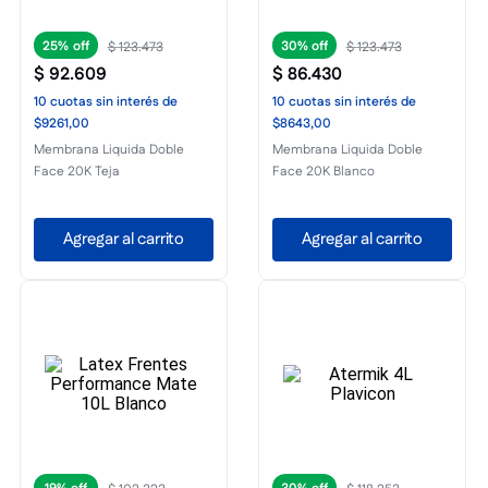
25%
30%
$
123
.
473
$
123
.
473
$
92
.
609
$
86
.
430
10
cuotas
sin interés
de
10
cuotas
sin interés
de
$9261,00
$8643,00
Membrana Liquida Doble
Membrana Liquida Doble
Face 20K Teja
Face 20K Blanco
Agregar al carrito
Agregar al carrito