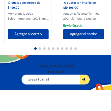
10
cuotas
sin interés
de
10
cuotas
sin interés
de
$1199,00
$19.496,00
Membrana Liquida
Atacama Aislante Termico
Sobremembrana 1,2Kg Blanco
20Lt Membrana Liquida
Plavicon
Envio Gratis
Agregar al carrito
Agregar al carrito
¡Suscribite a nuestro
newsletter!
Seguínos