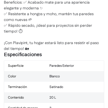
Beneficios: ✅ Acabado mate para una apariencia
elegante y moderna ✨
✅ Resistente a hongos y moho, mantén tus paredes
como nuevas 🌱
✅ Rápido secado, ¡ideal para proyectos sin perder
tiempo! ⏱️
¡Con Plavipint, tu hogar estará listo para resistir el paso
del tiempo! 🏡
Especificaciones
Superficie
Paredes Exterior
Color
Blanco
Terminación
Satinado
Contenido
20 L