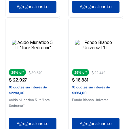
Agregar al carrito
Agregar al carrito
25%
25%
$
30
.
570
$
22
.
442
$
22
.
927
$
16
.
831
10
cuotas
sin interés
de
10
cuotas
sin interés
de
$2293,00
$1684,00
Acido Muriatico 5 Lt "libre
Fondo Blanco Universal 1L
Sedronar"
Agregar al carrito
Agregar al carrito