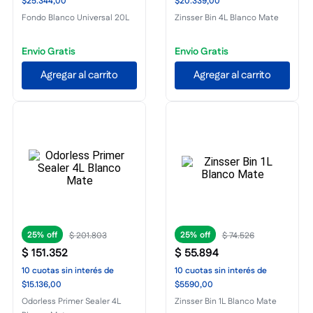
$25.344,00
$20.339,00
Fondo Blanco Universal 20L
Zinsser Bin 4L Blanco Mate
Envio Gratis
Envio Gratis
Agregar al carrito
Agregar al carrito
25%
25%
$
201
.
803
$
74
.
526
$
151
.
352
$
55
.
894
10
cuotas
sin interés
de
10
cuotas
sin interés
de
$15.136,00
$5590,00
Odorless Primer Sealer 4L
Zinsser Bin 1L Blanco Mate