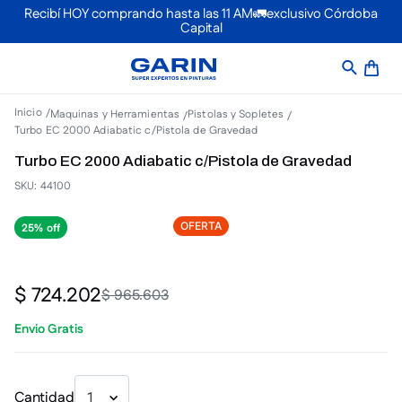
Recibí HOY comprando hasta las 11 AM🚛exclusivo Córdoba
Capital
Maquinas y Herramientas
Pistolas y Sopletes
Turbo EC 2000 Adiabatic c/Pistola de Gravedad
Turbo EC 2000 Adiabatic c/Pistola de Gravedad
SKU
:
44100
OFERTA
25%
$
724
.
202
$
965
.
603
Envio Gratis
Cantidad
1