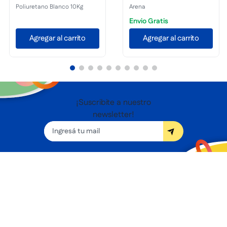
Poliuretano Blanco 10Kg
Arena
Envio Gratis
Agregar al carrito
Agregar al carrito
¡Suscribite a nuestro
newsletter!
Seguínos
Nosotros
Términos y condiciones
Servicios