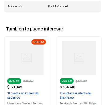
Aplicación
Rodillo/pincel
También te puede interesar
OFERTA
30%
26%
$
72
.
641
$
251
.
197
$
50
.
849
$
184
.
748
10
cuotas
sin interés
de
10
cuotas
sin interés
de
$5085,00
$18.475,00
Membrana Tersinol Techos
Tersitech Frentes 20L Beige