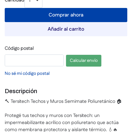
Cantidad
1
Comprar ahora
Añadir al carrito
Código postal
Calcular envío
No sé mi código postal
Descripción
🔨 Tersitech Techos y Muros Semimate Poliuretánico 🏠
Protegé tus techos y muros con Tersitech: un
impermeabilizante acrílico con poliuretano que actúa
como membrana protectora y aislante térmico. 💧🔥