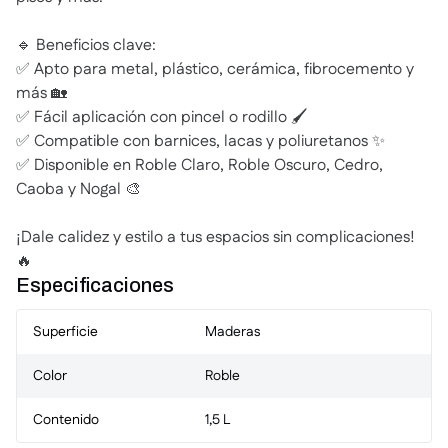
🔹 Beneficios clave:
✅ Apto para metal, plástico, cerámica, fibrocemento y
más 🏡
✅ Fácil aplicación con pincel o rodillo 🖌️
✅ Compatible con barnices, lacas y poliuretanos ✨
✅ Disponible en Roble Claro, Roble Oscuro, Cedro,
Caoba y Nogal 🎨
¡Dale calidez y estilo a tus espacios sin complicaciones!
🔥
Especificaciones
Superficie
Maderas
Color
Roble
Contenido
1,5 L