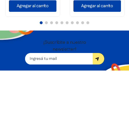
Agregar al carrito
Agregar al carrito
¡Suscribite a nuestro
newsletter!
Seguínos
Nosotros
Términos y condiciones
Servicios
Sucursales
Contacto