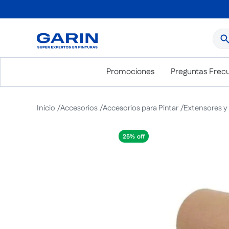
¿Qué
Promociones
Preguntas Frec
Accesorios
Accesorios para Pintar
Extensores y
25%