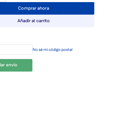
Comprar ahora
Añadir al carrito
No sé mi código postal
lar envío