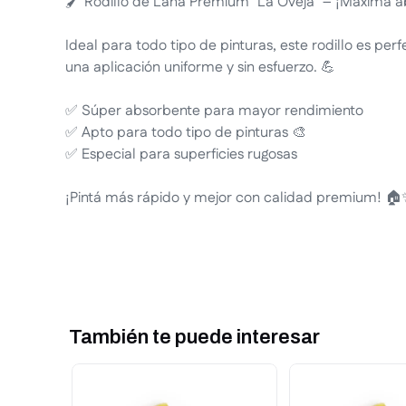
🖌️ Rodillo de Lana Premium "La Oveja" – ¡Máxima a
Ideal para todo tipo de pinturas, este rodillo es perf
una aplicación uniforme y sin esfuerzo. 💪
✅ Súper absorbente para mayor rendimiento
✅ Apto para todo tipo de pinturas 🎨
✅ Especial para superficies rugosas
¡Pintá más rápido y mejor con calidad premium! 
También te puede interesar