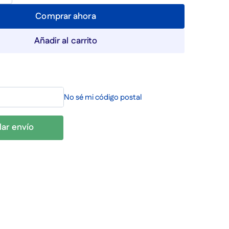
Comprar ahora
Añadir al carrito
No sé mi código postal
lar envío