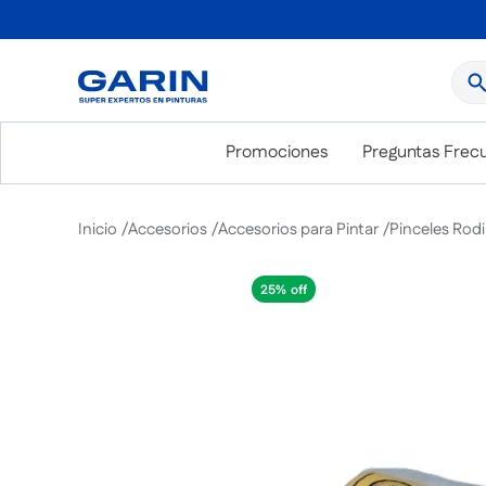
¿Qué
Promociones
Preguntas Frec
Accesorios
Accesorios para Pintar
Pinceles Rodi
25%