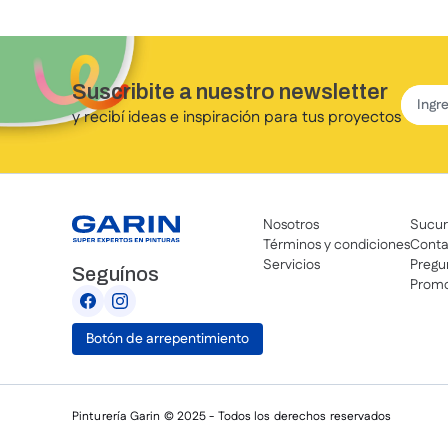
Suscribite a nuestro newsletter
y recibí ideas e inspiración para tus proyectos
Nosotros
Sucur
Términos y condiciones
Conta
Servicios
Pregu
Seguínos
Promo
Botón de arrepentimiento
Pinturería Garin © 2025 - Todos los derechos reservados