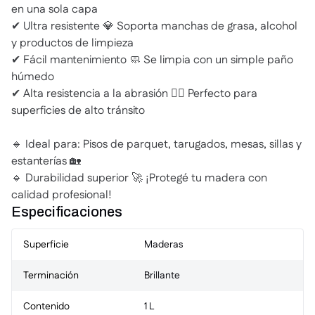
en una sola capa
✔ Ultra resistente 💎 Soporta manchas de grasa, alcohol
y productos de limpieza
✔ Fácil mantenimiento 🧼 Se limpia con un simple paño
húmedo
✔ Alta resistencia a la abrasión 🚶‍♂️ Perfecto para
superficies de alto tránsito
🔹 Ideal para: Pisos de parquet, tarugados, mesas, sillas y
estanterías 🏡
🔹 Durabilidad superior 🚀 ¡Protegé tu madera con
calidad profesional!
Especificaciones
Superficie
Maderas
Terminación
Brillante
Contenido
1 L