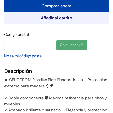
Comprar ahora
Añadir al carrito
Código postal
Calcular envío
No sé mi código postal
Descripción
🔥 CELOCROM Plastilux Plastificador Ureico – Protección
extrema para madera 💪🌳
✔ Doble componente 🛡️ Máxima resistencia para pisos y
muebles
✔ Acabado brillante o satinado ✨ Elegancia y protección