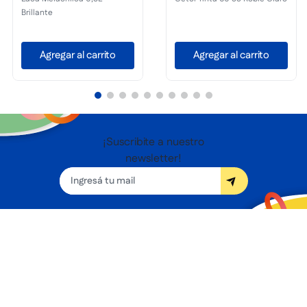
Brillante
Agregar al carrito
Agregar al carrito
¡Suscribite a nuestro
newsletter!
Seguínos
Nosotros
Términos y condiciones
Servicios