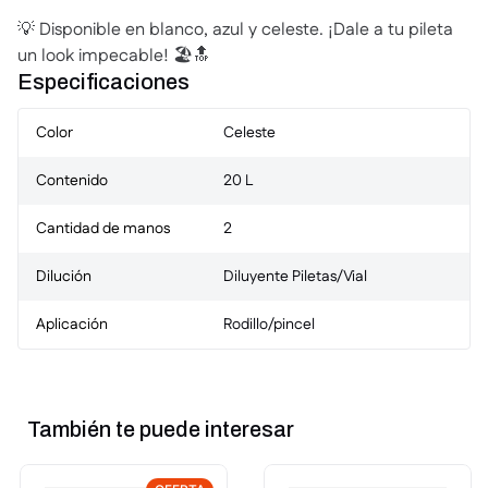
💡 Disponible en blanco, azul y celeste. ¡Dale a tu pileta
un look impecable! 🏖️🔝
Especificaciones
Color
Celeste
Contenido
20 L
Cantidad de manos
2
Dilución
Diluyente Piletas/Vial
Aplicación
Rodillo/pincel
También te puede interesar