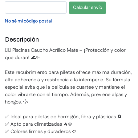
Calcular envío
No sé mi código postal
Descripción
🏊‍♀️ Piscinas Caucho Acrílico Mate – ¡Protección y color
que duran! 🌊✨
Este recubrimiento para piletas ofrece máxima duración,
alta adherencia y resistencia a la intemperie. Su fórmula
especial evita que la película se cuartee y mantiene el
color vibrante con el tiempo. Además, previene algas y
hongos. 💦
✅ Ideal para piletas de hormigón, fibra y plásticas 🔄
✅ Apto para climatizadas 🔥❄️
✅ Colores firmes y duraderos 🎨