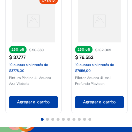
OFERTA
25%
25%
$
50
.
369
$
102
.
069
$
37
.
777
$
76
.
552
10
cuotas
sin interés
de
10
cuotas
sin interés
de
$3778,00
$7656,00
Pintura Piscina 4L Acuosa
Piletas Acuosa 4L Azul
Azul Victoria
Profundo Plavicon
Agregar al carrito
Agregar al carrito