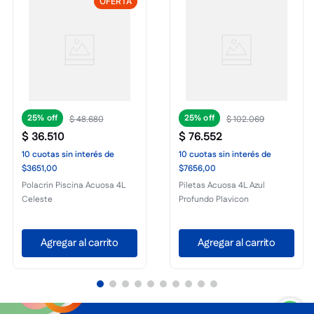
OFERTA
25%
25%
$
48
.
680
$
102
.
069
$
36
.
510
$
76
.
552
10
cuotas
sin interés
de
10
cuotas
sin interés
de
$3651,00
$7656,00
Polacrin Piscina Acuosa 4L
Piletas Acuosa 4L Azul
Celeste
Profundo Plavicon
Agregar al carrito
Agregar al carrito