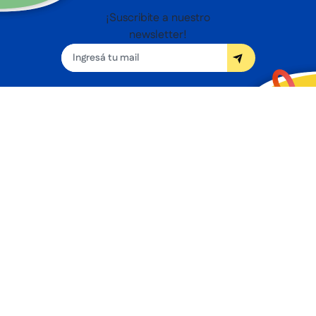
¡Suscribite a nuestro
newsletter!
Seguínos
Nosotros
Términos y condiciones
Servicios
Sucursales
Contacto
Preguntas frecuentes
Promociones bancarias
Botón de arrepentimiento