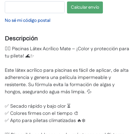
Calcular envío
No sé mi código postal
Descripción
🏊‍♂️ Piscinas Látex Acrílico Mate – ¡Color y protección para
tu pileta! 🌊✨
Este látex acrílico para piscinas es fácil de aplicar, de alta
adherencia y genera una película impermeable y
resistente. Su fórmula evita la formación de algas y
hongos, asegurando agua más limpia. 💦
✅ Secado rápido y bajo olor ⏳
✅ Colores firmes con el tiempo 🎨
✅ Apto para piletas climatizadas 🔥❄️