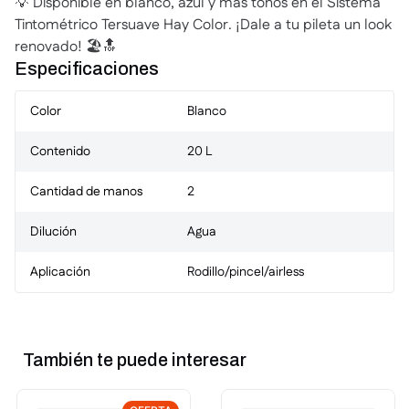
💡 Disponible en blanco, azul y más tonos en el Sistema
Tintométrico Tersuave Hay Color. ¡Dale a tu pileta un look
renovado! 🏖️🔝
Especificaciones
Color
Blanco
Contenido
20 L
Cantidad de manos
2
Dilución
Agua
Aplicación
Rodillo/pincel/airless
También te puede interesar