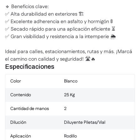
🔹 Beneficios clave:
✅ Alta durabilidad en exteriores 🏗️
✅ Excelente adherencia en asfalto y hormigón 🚦
✅ Secado rápido para una aplicación eficiente ⏳
✅ Gran visibilidad y resistencia a la intemperie 🌦️
Ideal para calles, estacionamientos, rutas y más. ¡Marcá
el camino con calidad y seguridad! 🛣️🔥
Especificaciones
Color
Blanco
Contenido
25 Kg
Cantidad de manos
2
Dilución
Diluyente Piletas/Vial
Aplicación
Rodillo