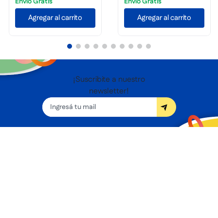
Envio Gratis
Envio Gratis
Agregar al carrito
Agregar al carrito
¡Suscribite a nuestro
newsletter!
Seguínos
Nosotros
Términos y condiciones
Servicios
Sucursales