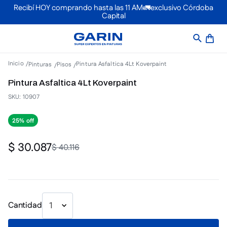
Recibí HOY comprando hasta las 11 AM🚛exclusivo Córdoba
Capital
Pintura Asfaltica 4Lt Koverpaint
Pinturas
Pisos
Pintura Asfaltica 4Lt Koverpaint
SKU
:
10907
25%
$
30
.
087
$
40
.
116
Cantidad
1