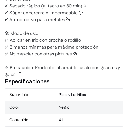
✔ Secado rápido (al tacto en 30 min) ⏳
✔ Súper adherente e impermeable 💦
✔ Anticorrosivo para metales 🚧
🛠 Modo de uso:
✅ Aplicar en frío con brocha o rodillo
✅ 2 manos mínimas para máxima protección
✅ No mezclar con otras pinturas 🚫
⚠ Precaución: Producto inflamable, úsalo con guantes y
gafas. 🚧
Especificaciones
Superficie
Pisos y Ladrillos
Color
Negro
Contenido
4 L