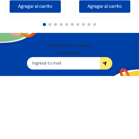
Agregar al carrito
Agregar al carrito
¡Suscribite a nuestro
newsletter!
Seguínos
Nosotros
Términos y condiciones
Servicios
Sucursales
Contacto