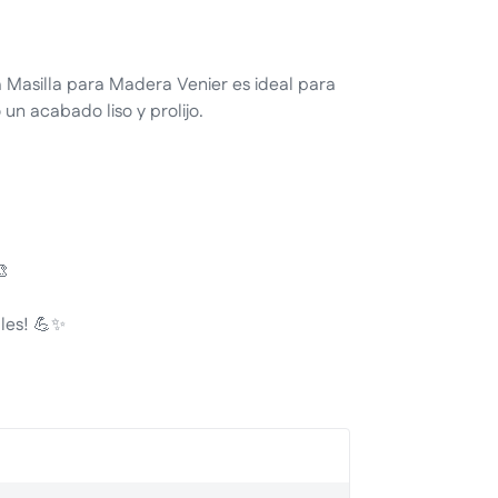
 Masilla para Madera Venier es ideal para
 un acabado liso y prolijo.
🎨
les! 💪✨