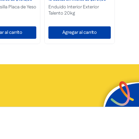
a de Yeso 6K
Enduido 
Talento 
No disponible
r al carrito
A