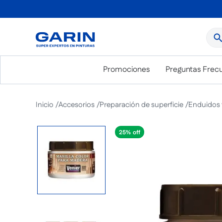
¿Qué
Promociones
Preguntas Frec
Accesorios
Preparación de superficie
Enduidos 
25%