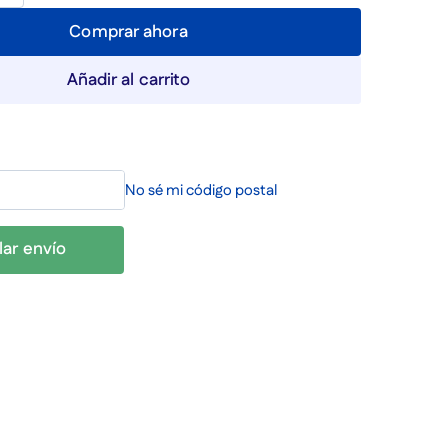
Comprar ahora
Añadir al carrito
No sé mi código postal
lar envío