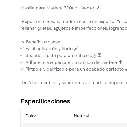
Masilla para Madera 200cc - Venier 🎨
¡Repará y renová la madera como un experto! 🔧 La
rellenar grietas, agujeros e imperfecciones, logrando
🔹 Beneficios clave:
✅ Fácil aplicación y lijado 🖌️
✅ Secado rápido para un trabajo ágil ⏳
✅ Adherencia superior en todo tipo de madera 🌳
✅ Pintable y barnizable para un acabado perfecto 
¡Dejá tus muebles y superficies de madera impecab
Especificaciones
Color
Natural