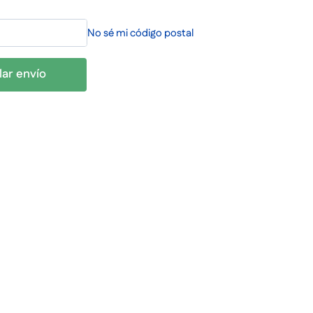
No sé mi código postal
lar envío