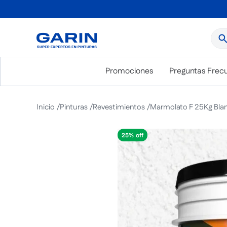
¿Qué
Promociones
Preguntas Frec
Pinturas
Revestimientos
Marmolato F 25Kg Bla
25%