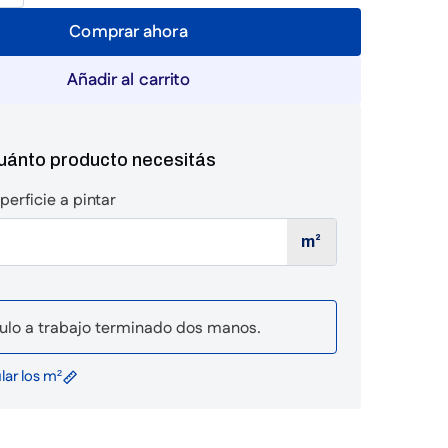
Comprar ahora
Añadir al carrito
cuánto producto necesitás
perficie a pintar
m²
ulo a trabajo terminado dos manos.
ar los m²