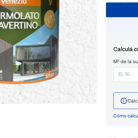
Calculá 
M² de la su
Cálc
Cómo calcul