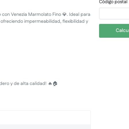
Código postal
e con Venezia Marmolato Fino 💎. Ideal para
a, ofreciendo impermeabilidad, flexibilidad y
Calcu
dero y de alta calidad! 🔥🏠