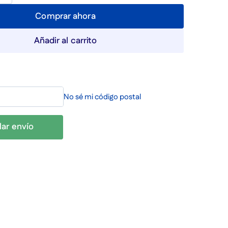
Comprar ahora
Añadir al carrito
No sé mi código postal
lar envío