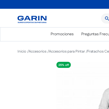
¿Qué
Promociones
Preguntas Frec
Accesorios
Accesorios para Pintar
Fratachos Cep
25%