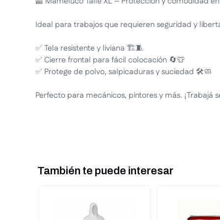
🦺 Mameluco Talle XL – Protección y comodidad en
Ideal para trabajos que requieren seguridad y liber
✅ Tela resistente y liviana 🏗️🧵
✅ Cierre frontal para fácil colocación 🔄👕
✅ Protege de polvo, salpicaduras y suciedad 🛠️🧼
Perfecto para mecánicos, pintores y más. ¡Trabajá s
También te puede interesar