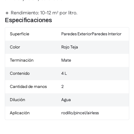
🔹 Rendimiento: 10-12 m² por litro.
Especificaciones
Superficie
Paredes Exterior
Paredes Interior
Color
Rojo Teja
Terminación
Mate
Contenido
4 L
Cantidad de manos
2
Dilución
Agua
Aplicación
rodillo/pincel/airless