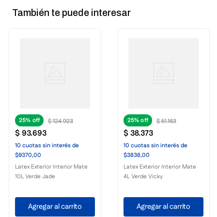
También te puede interesar
25%
25%
$
124
.
923
$
51
.
163
$
93
.
693
$
38
.
373
10
cuotas
sin interés
de
10
cuotas
sin interés
de
$9370,00
$3838,00
Latex Exterior Interior Mate
Latex Exterior Interior Mate
10L Verde Jade
4L Verde Vicky
Agregar al carrito
Agregar al carrito