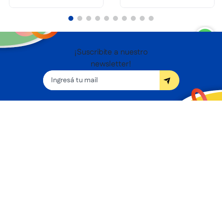
¡Suscribite a nuestro
newsletter!
Seguínos
Nosotros
Términos y condiciones
Servicios
Sucursales
Contacto
Preguntas frecuentes
Promociones bancarias