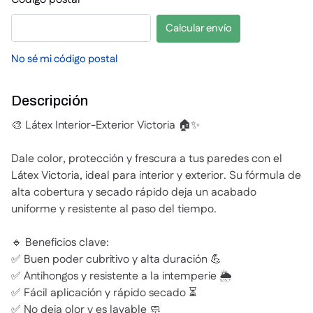
Calcular envío
No sé mi código postal
Descripción
🎨 Látex Interior-Exterior Victoria 🏠✨
Dale color, protección y frescura a tus paredes con el
Látex Victoria, ideal para interior y exterior. Su fórmula de
alta cobertura y secado rápido deja un acabado
uniforme y resistente al paso del tiempo.
🔹 Beneficios clave:
✅ Buen poder cubritivo y alta duración 💪
✅ Antihongos y resistente a la intemperie 🌦️
✅ Fácil aplicación y rápido secado ⏳
✅ No deja olor y es lavable 🧼