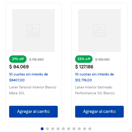
21%
25%
$
118
.
363
$
169
.
581
$
94
.
069
$
127
.
186
10
cuotas
sin interés
de
10
cuotas
sin interés
de
$9407,00
$12.719,00
Latex Tersinol Interior Blanco
Latex Interior Satinado
Mate 20L
Performance 10L Blanco
Agregar al carrito
Agregar al carrito