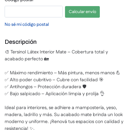
Calcular envío
No sé mi código postal
Descripción
🎨 Tersinol Látex Interior Mate – Cobertura total y
acabado perfecto 🏡
✅ Máximo rendimiento – Más pintura, menos manos 💪
✅ Alto poder cubritivo – Cubre con facilidad 🎯
✅ Antihongos – Protección duradera 🛡️
✅ Bajo salpicado – Aplicación limpia y prolija 👌
Ideal para interiores, se adhiere a mampostería, yeso,
madera, ladrillo y más. Su acabado mate brinda un look
moderno y uniforme. ¡Renová tus espacios con calidad y
resistencia! ✨.