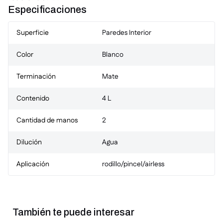
Especificaciones
Superficie
Paredes Interior
Color
Blanco
Terminación
Mate
Contenido
4 L
Cantidad de manos
2
Dilución
Agua
Aplicación
rodillo/pincel/airless
También te puede interesar