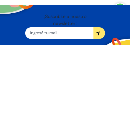
¡Suscribite a nuestro
newsletter!
Seguínos
Nosotros
Términos y condiciones
Servicios
Sucursales
Contacto
Preguntas frecuentes
Promociones bancarias