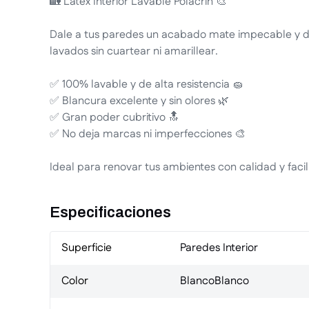
🏡 Látex Interior Lavable Polacrin 🎨
Dale a tus paredes un acabado mate impecable y du
lavados sin cuartear ni amarillear.
✅ 100% lavable y de alta resistencia 🧽
✅ Blancura excelente y sin olores 🌿
✅ Gran poder cubritivo 🔝
✅ No deja marcas ni imperfecciones 🎨
Ideal para renovar tus ambientes con calidad y facil
Especificaciones
Superficie
Paredes Interior
Color
Blanco
Blanco