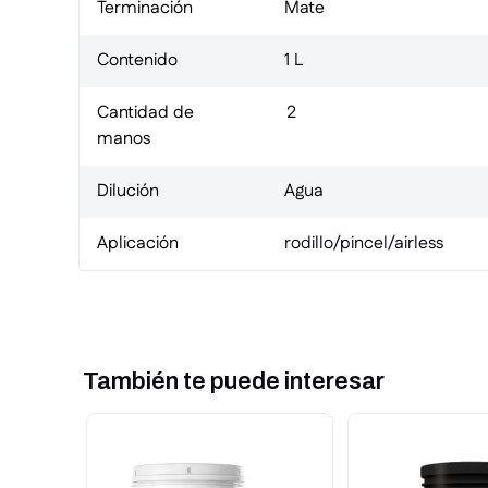
Terminación
Mate
Contenido
1 L
Cantidad de
2
manos
Dilución
Agua
Aplicación
rodillo/pincel/airless
También te puede interesar