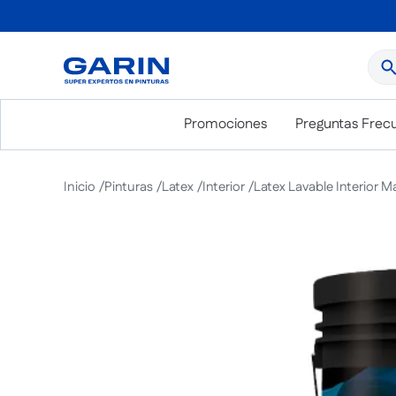
¿Qué
Promociones
Preguntas Frec
Pinturas
Latex
Interior
Latex Lavable Interior M