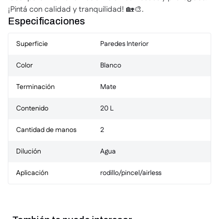
¡Pintá con calidad y tranquilidad! 🏡🎨.
Especificaciones
Superficie
Paredes Interior
Color
Blanco
Terminación
Mate
Contenido
20 L
Cantidad de manos
2
Dilución
Agua
Aplicación
rodillo/pincel/airless