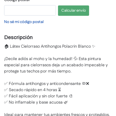
Calcular envío
No sé mi código postal
Descripción
🏠 Látex Cielorraso Antihongos Polacrin Blanco ✨
¡Decile adiós al moho y la humedad! 💦 Esta pintura
especial para cielorrasos deja un acabado impecable y
protege tus techos por más tiempo.
✅ Fórmula antihongos y anticondensante 🦠❌
✅ Secado rápido en 4 horas ⏳
✅ Fácil aplicación y sin olor fuerte 🎨
✅ No inflamable y base acuosa 🌿
Ideal para mantener tus ambientes frescos y protegidos.