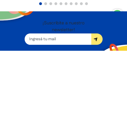
¡Suscribite a nuestro
newsletter!
Seguínos
Nosotros
Términos y condiciones
Servicios
Sucursales
Contacto
Preguntas frecuentes
Promociones bancarias