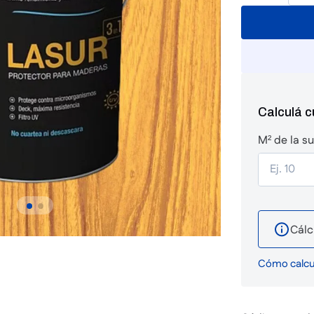
Calculá 
M² de la su
Cálc
Cómo calcul