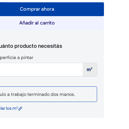
Comprar ahora
Añadir al carrito
cuánto producto necesitás
perficie a pintar
m²
ulo a trabajo terminado dos manos.
ar los m²