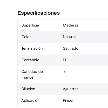
Especificaciones
Superficie
Maderas
Color
Natural
Terminación
Satinado
Contenido
1 L
Cantidad de
3
manos
Dilución
Aguarras
Aplicación
Pincel