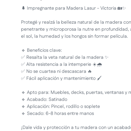
🌲 Impregnante para Madera Lasur - Victoria 🏡✨
Protegé y realzá la belleza natural de la madera co
penetrante y microporosa la nutre en profundidad
el sol, la humedad y los hongos sin formar película.
🔹 Beneficios clave:
✅ Resalta la veta natural de la madera ✨
✅ Alta resistencia a la intemperie ☀️🌧️
✅ No se cuartea ni descascara 🔥
✅ Fácil aplicación y mantenimiento 🖌️
🔹 Apto para: Muebles, decks, puertas, ventanas y 
🔹 Acabado: Satinado
🔹 Aplicación: Pincel, rodillo o soplete
🔹 Secado: 6-8 horas entre manos
¡Dale vida y protección a tu madera con un acabado