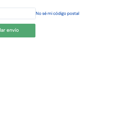
No sé mi código postal
lar envío