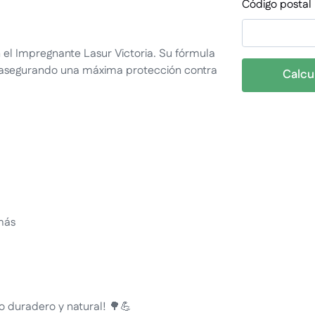
Código postal
n el Impregnante Lasur Victoria. Su fórmula
, asegurando una máxima protección contra
Calcu
más
 duradero y natural! 🌳💪