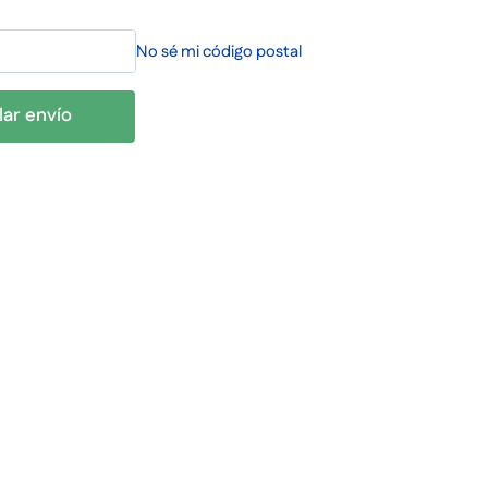
No sé mi código postal
lar envío