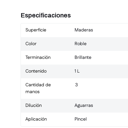
Especificaciones
Superficie
Maderas
Color
Roble
Terminación
Brillante
Contenido
1 L
Cantidad de
3
manos
Dilución
Aguarras
Aplicación
Pincel