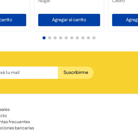
Natural
Tersuave
Envio Gratis
carrito
Agregar al carrito
Agrega
Suscribirme
sales
cto
ntas frecuentes
ciones bancarias