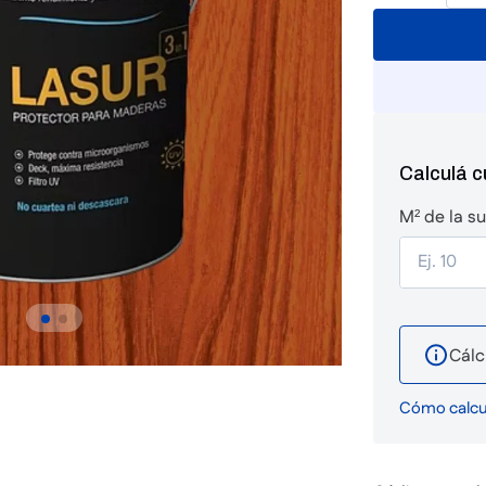
Calculá 
M² de la su
Cálc
Cómo calcul