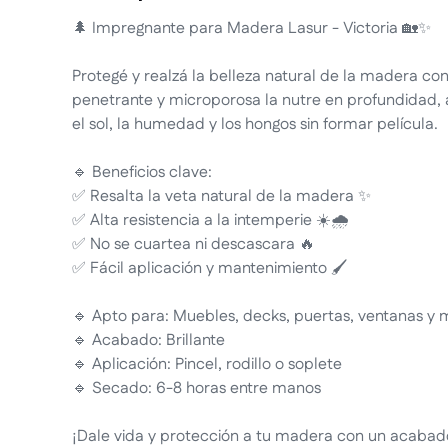
🌲 Impregnante para Madera Lasur - Victoria 🏡✨
Protegé y realzá la belleza natural de la madera co
penetrante y microporosa la nutre en profundidad
el sol, la humedad y los hongos sin formar película.
🔹 Beneficios clave:
✅ Resalta la veta natural de la madera ✨
✅ Alta resistencia a la intemperie ☀️🌧️
✅ No se cuartea ni descascara 🔥
✅ Fácil aplicación y mantenimiento 🖌️
🔹 Apto para: Muebles, decks, puertas, ventanas y 
🔹 Acabado: Brillante
🔹 Aplicación: Pincel, rodillo o soplete
🔹 Secado: 6-8 horas entre manos
¡Dale vida y protección a tu madera con un acabado