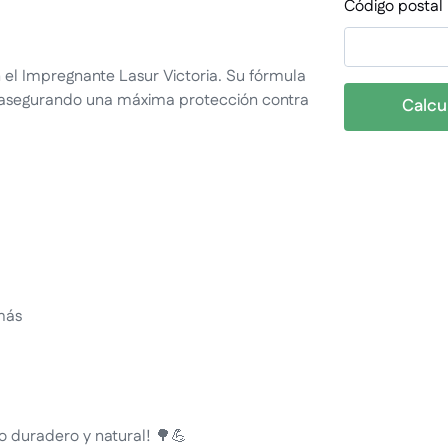
Código postal
n el Impregnante Lasur Victoria. Su fórmula
, asegurando una máxima protección contra
Calcu
más
 duradero y natural! 🌳💪