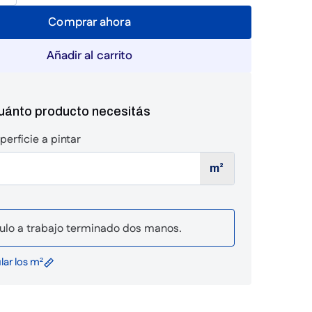
Comprar ahora
Añadir al carrito
cuánto producto necesitás
perficie a pintar
m²
ulo a trabajo terminado dos manos.
ar los m²