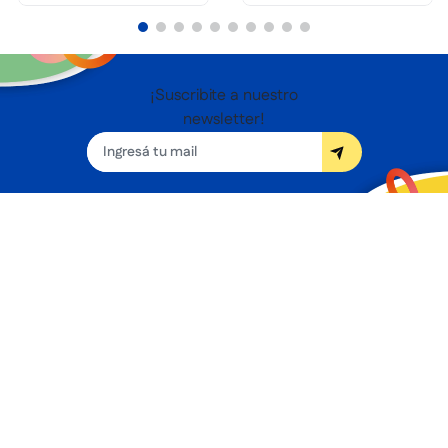
¡Suscribite a nuestro
newsletter!
Seguínos
Nosotros
Términos y condiciones
Servicios
Sucursales
Contacto
Preguntas frecuentes
Promociones bancarias