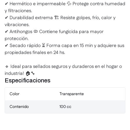
✔ Hermético e impermeable 💦 Protege contra humedad
y filtraciones.
✔ Durabilidad extrema 🏗 Resiste golpes, frío, calor y
vibraciones.
✔ Antihongos 🦠 Contiene fungicida para mayor
protección.
✔ Secado rápido ⏳ Forma capa en 15 min y adquiere sus
propiedades finales en 24 hs.
🔹 Ideal para sellados seguros y duraderos en el hogar o
industria! 🏠🔧
Especificaciones
Color
Transparente
Contenido
100 cc