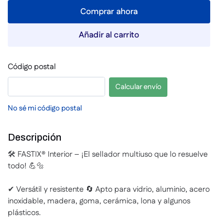
Comprar ahora
Añadir al carrito
Código postal
Calcular envío
No sé mi código postal
Descripción
🛠 FASTIX® Interior – ¡El sellador multiuso que lo resuelve
todo! 💪🔩
✔ Versátil y resistente 🔄 Apto para vidrio, aluminio, acero
inoxidable, madera, goma, cerámica, lona y algunos
plásticos.