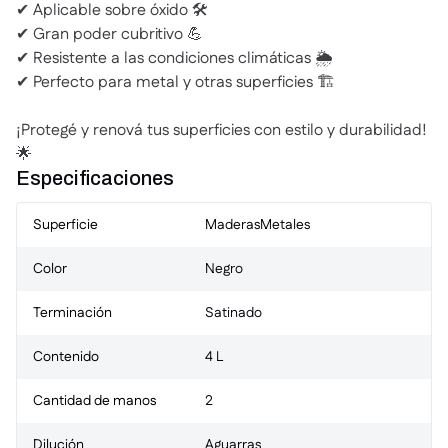
✔ Aplicable sobre óxido 🛠️
✔ Gran poder cubritivo 💪
✔ Resistente a las condiciones climáticas 🌦️
✔ Perfecto para metal y otras superficies 🏗️
¡Protegé y renová tus superficies con estilo y durabilidad!
🌟
Especificaciones
Superficie
Maderas
Metales
Color
Negro
Terminación
Satinado
Contenido
4 L
Cantidad de manos
2
Dilución
Aguarras