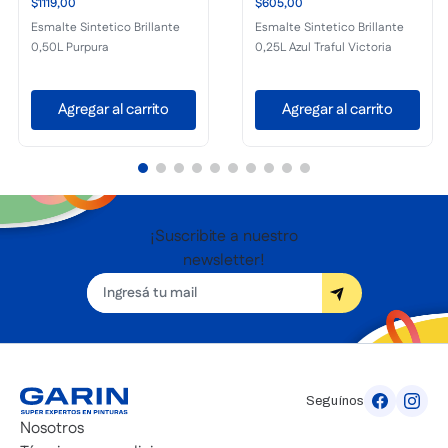
$1119,00
$605,00
Esmalte Sintetico Brillante
Esmalte Sintetico Brillante
0,50L Purpura
0,25L Azul Traful Victoria
Agregar al carrito
Agregar al carrito
¡Suscribite a nuestro
newsletter!
Seguínos
Nosotros