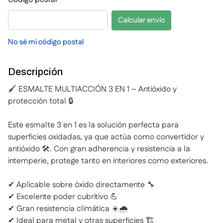
Calcular envío
No sé mi código postal
Descripción
🖌️ ESMALTE MULTIACCIÓN 3 EN 1 – Antióxido y
protección total 🔒
Este esmalte 3 en 1 es la solución perfecta para
superficies oxidadas, ya que actúa como convertidor y
antióxido 🛠️. Con gran adherencia y resistencia a la
intemperie, protege tanto en interiores como exteriores.
✔ Aplicable sobre óxido directamente 🔧
✔ Excelente poder cubritivo 💪
✔ Gran resistencia climática ☀️🌧️
✔ Ideal para metal y otras superficies 🏗️