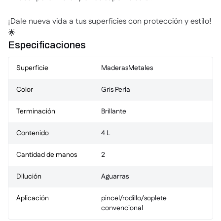
¡Dale nueva vida a tus superficies con protección y estilo!
🌟
Especificaciones
Superficie
Maderas
Metales
Color
Gris Perla
Terminación
Brillante
Contenido
4 L
Cantidad de manos
2
Dilución
Aguarras
Aplicación
pincel/rodillo/soplete
convencional