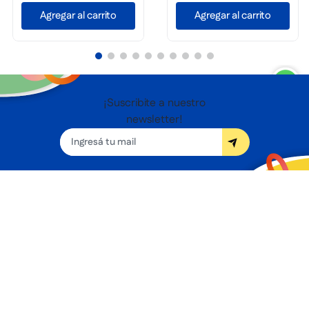
Agregar al carrito
Agregar al carrito
¡Suscribite a nuestro
newsletter!
Seguínos
Nosotros
Términos y condiciones
Servicios
Sucursales
Contacto