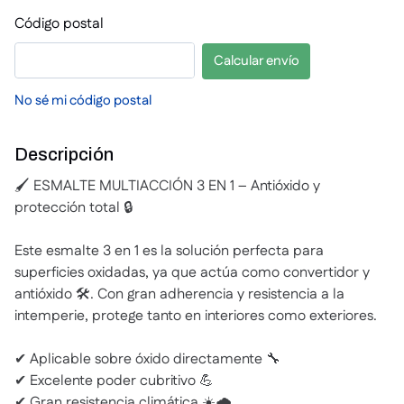
Código postal
Calcular envío
No sé mi código postal
Descripción
🖌️ ESMALTE MULTIACCIÓN 3 EN 1 – Antióxido y
protección total 🔒
Este esmalte 3 en 1 es la solución perfecta para
superficies oxidadas, ya que actúa como convertidor y
antióxido 🛠️. Con gran adherencia y resistencia a la
intemperie, protege tanto en interiores como exteriores.
✔ Aplicable sobre óxido directamente 🔧
✔ Excelente poder cubritivo 💪
✔ Gran resistencia climática ☀️🌧️