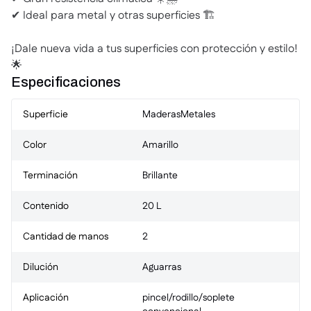
✔ Ideal para metal y otras superficies 🏗️
¡Dale nueva vida a tus superficies con protección y estilo!
🌟
Especificaciones
Superficie
Maderas
Metales
Color
Amarillo
Terminación
Brillante
Contenido
20 L
Cantidad de manos
2
Dilución
Aguarras
Aplicación
pincel/rodillo/soplete