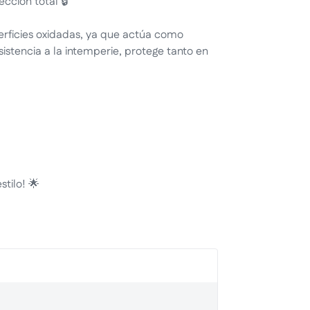
cción total 🔒
perficies oxidadas, ya que actúa como
sistencia a la intemperie, protege tanto en
stilo! 🌟