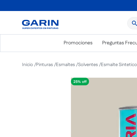
¿Qué
Promociones
Preguntas Frec
Pinturas
Esmaltes
Solventes
Esmalte Sintetico
25%