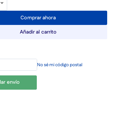
Comprar ahora
Añadir al carrito
No sé mi código postal
lar envío