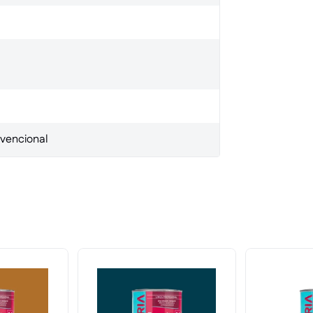
nvencional