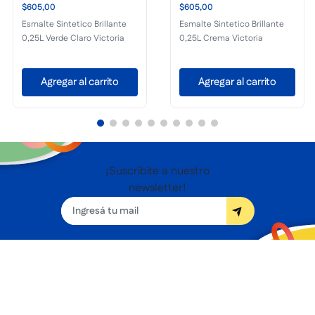
$605,00
$605,00
Esmalte Sintetico Brillante
Esmalte Sintetico Brillante
0,25L Verde Claro Victoria
0,25L Crema Victoria
Agregar al carrito
Agregar al carrito
¡Suscribite a nuestro
newsletter!
Seguínos
Nosotros