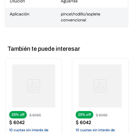
Dilución
Aguarras
Aplicación
pincel/rodillo/soplete
convencional
También te puede interesar
25%
25%
$
8055
$
8055
$
6042
$
6042
10
cuotas
sin interés
de
10
cuotas
sin interés
de