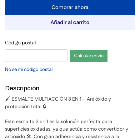
Comprar ahora
Añadir al carrito
Código postal
Calcular envío
No sé mi código postal
Descripción
🖌️ ESMALTE MULTIACCIÓN 3 EN 1 – Antióxido y
protección total 🔒
Este esmalte 3 en 1 es la solución perfecta para
superficies oxidadas, ya que actúa como convertidor y
antióxido 🛠️. Con gran adherencia y resistencia a la