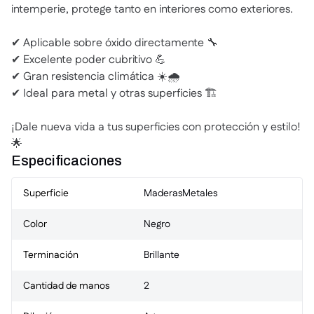
intemperie, protege tanto en interiores como exteriores.
✔ Aplicable sobre óxido directamente 🔧
✔ Excelente poder cubritivo 💪
✔ Gran resistencia climática ☀️🌧️
✔ Ideal para metal y otras superficies 🏗️
¡Dale nueva vida a tus superficies con protección y estilo!
🌟
Especificaciones
Superficie
Maderas
Metales
Color
Negro
Terminación
Brillante
Cantidad de manos
2