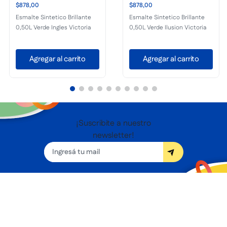
$878,00
$878,00
Esmalte Sintetico Brillante
Esmalte Sintetico Brillante
0,50L Verde Ingles Victoria
0,50L Verde Ilusion Victoria
Agregar al carrito
Agregar al carrito
¡Suscribite a nuestro
newsletter!
Seguínos
Nosotros