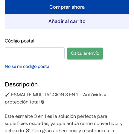
Comprar ahora
Añadir al carrito
Código postal
Calcular envío
No sé mi código postal
Descripción
🖌️ ESMALTE MULTIACCIÓN 3 EN 1 – Antióxido y
protección total 🔒
Este esmalte 3 en 1 es la solución perfecta para
superficies oxidadas, ya que actúa como convertidor y
antióxido 🛠️. Con gran adherencia y resistencia a la