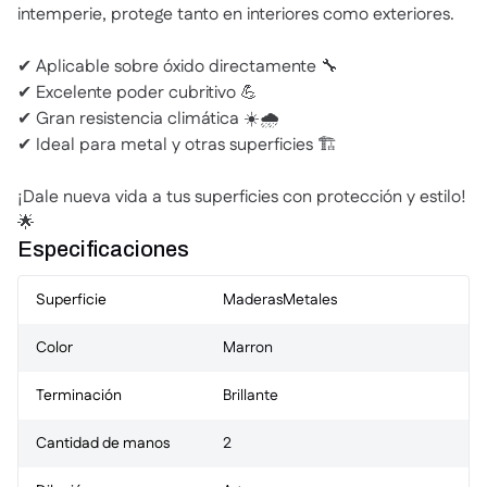
intemperie, protege tanto en interiores como exteriores.
✔ Aplicable sobre óxido directamente 🔧
✔ Excelente poder cubritivo 💪
✔ Gran resistencia climática ☀️🌧️
✔ Ideal para metal y otras superficies 🏗️
¡Dale nueva vida a tus superficies con protección y estilo!
🌟
Especificaciones
Superficie
Maderas
Metales
Color
Marron
Terminación
Brillante
Cantidad de manos
2