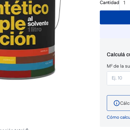
Cantidad
1
Calculá 
M² de la su
Cálc
Cómo calcul