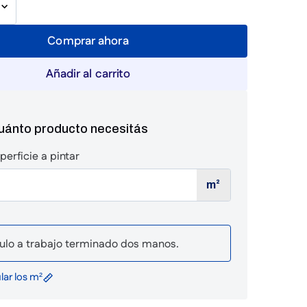
Comprar ahora
Añadir al carrito
cuánto producto necesitás
perficie a pintar
m²
ulo a trabajo terminado dos manos.
ar los m²