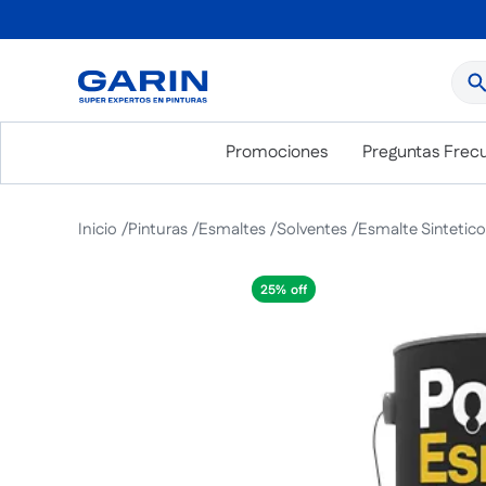
¿Qué
Promociones
Preguntas Frec
Pinturas
Esmaltes
Solventes
Esmalte Sintetico 
25%