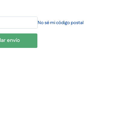
No sé mi código postal
lar envío