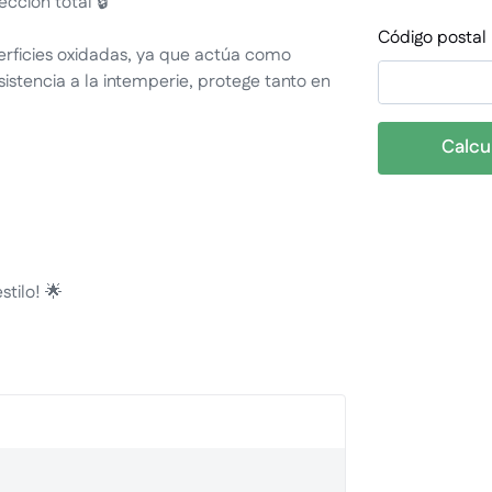
cción total 🔒
Código postal
perficies oxidadas, ya que actúa como
sistencia a la intemperie, protege tanto en
Calcu
stilo! 🌟