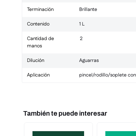
Terminación
Brillante
Contenido
1 L
Cantidad de
2
manos
Dilución
Aguarras
Aplicación
pincel/rodillo/soplete co
También te puede interesar