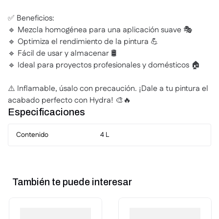
✅ Beneficios:
🔹 Mezcla homogénea para una aplicación suave 🎭
🔹 Optimiza el rendimiento de la pintura 💪
🔹 Fácil de usar y almacenar 🛢️
🔹 Ideal para proyectos profesionales y domésticos 🏠
⚠️ Inflamable, úsalo con precaución. ¡Dale a tu pintura el
acabado perfecto con Hydra! 🎨🔥
Especificaciones
Contenido
4 L
También te puede interesar