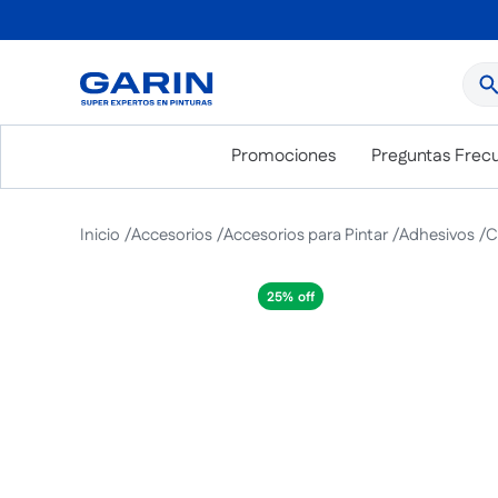
¿Qué
Promociones
Preguntas Frec
Accesorios
Accesorios para Pintar
Adhesivos
C
25%