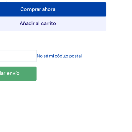
Comprar ahora
Añadir al carrito
No sé mi código postal
lar envío