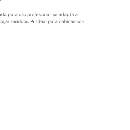
️
ñada para uso profesional, se adapta a
 dejar residuos. 🔥 Ideal para cabinas con