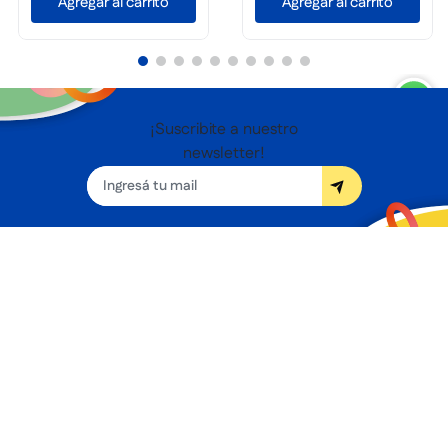
Agregar al carrito
Agregar al carrito
¡Suscribite a nuestro
newsletter!
Seguínos
Nosotros
Términos y condiciones
Servicios
Sucursales
Contacto
Preguntas frecuentes