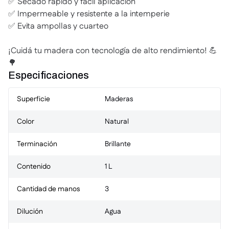
✅ Secado rápido y fácil aplicación
✅ Impermeable y resistente a la intemperie
✅ Evita ampollas y cuarteo
¡Cuidá tu madera con tecnología de alto rendimiento! 💪
🌳
Especificaciones
Superficie
Maderas
Color
Natural
Terminación
Brillante
Contenido
1 L
Cantidad de manos
3
Dilución
Agua