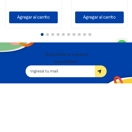
Agregar al carrito
Agregar al carrito
¡Suscribite a nuestro
newsletter!
Seguínos
Nosotros
Términos y condiciones
Servicios