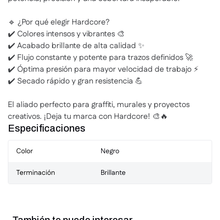
🔹 ¿Por qué elegir Hardcore?
✔️ Colores intensos y vibrantes 🎨
✔️ Acabado brillante de alta calidad ✨
✔️ Flujo constante y potente para trazos definidos 🚀
✔️ Óptima presión para mayor velocidad de trabajo ⚡
✔️ Secado rápido y gran resistencia 💪
El aliado perfecto para graffiti, murales y proyectos
creativos. ¡Deja tu marca con Hardcore! 🎨🔥
Especificaciones
Color
Negro
Terminación
Brillante
También te puede interesar