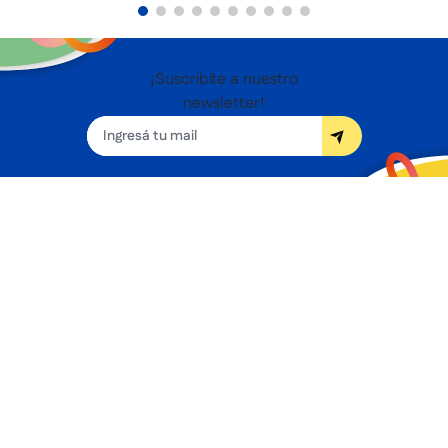
¡Suscribite a nuestro
newsletter!
Seguínos
Nosotros
Términos y condiciones
Servicios
Sucursales
Contacto
Preguntas frecuentes
Promociones bancarias