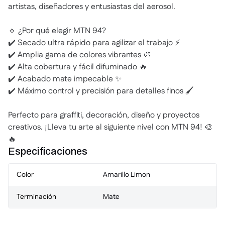
artistas, diseñadores y entusiastas del aerosol.
🔹 ¿Por qué elegir MTN 94?
✔️ Secado ultra rápido para agilizar el trabajo ⚡
✔️ Amplia gama de colores vibrantes 🎨
✔️ Alta cobertura y fácil difuminado 🔥
✔️ Acabado mate impecable ✨
✔️ Máximo control y precisión para detalles finos 🖌️
Perfecto para graffiti, decoración, diseño y proyectos
creativos. ¡Lleva tu arte al siguiente nivel con MTN 94! 🎨
🔥
Especificaciones
Color
Amarillo Limon
Terminación
Mate