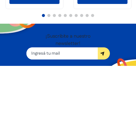
¡Suscribite a nuestro
newsletter!
Seguínos
Nosotros
Términos y condiciones
Servicios
Sucursales
Contacto
Preguntas frecuentes