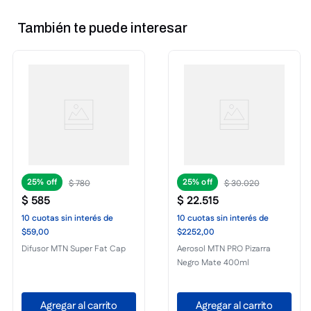
También te puede interesar
25%
25%
$
780
$
30
.
020
$
585
$
22
.
515
10
cuotas
sin interés
de
10
cuotas
sin interés
de
$59,00
$2252,00
Difusor MTN Super Fat Cap
Aerosol MTN PRO Pizarra
Negro Mate 400ml
Agregar al carrito
Agregar al carrito