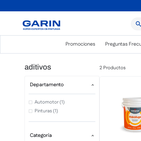
¿Qué
Promociones
Preguntas Frec
aditivos
2
Productos
Departamento
Automotor
(
1
)
Pinturas
(
1
)
Categoría