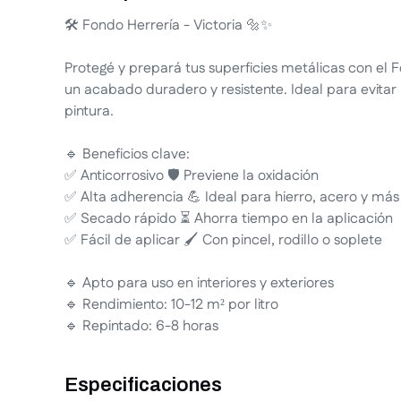
🛠️ Fondo Herrería - Victoria 🔩✨
Protegé y prepará tus superficies metálicas con el F
un acabado duradero y resistente. Ideal para evitar 
pintura.
🔹 Beneficios clave:
✅ Anticorrosivo 🛡️ Previene la oxidación
✅ Alta adherencia 💪 Ideal para hierro, acero y más
✅ Secado rápido ⏳ Ahorra tiempo en la aplicación
✅ Fácil de aplicar 🖌️ Con pincel, rodillo o soplete
🔹 Apto para uso en interiores y exteriores
🔹 Rendimiento: 10-12 m² por litro
🔹 Repintado: 6-8 horas
Especificaciones