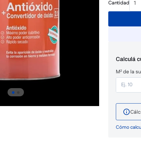
Cantidad
1
Calculá 
M² de la su
Cálc
Cómo calcul