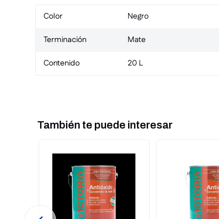
Color
Negro
Terminación
Mate
Contenido
20 L
También te puede interesar