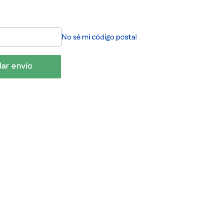
No sé mi código postal
lar envío