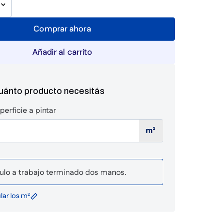
Comprar ahora
Añadir al carrito
cuánto producto necesitás
perficie a pintar
m²
ulo a trabajo terminado dos manos.
ar los m²