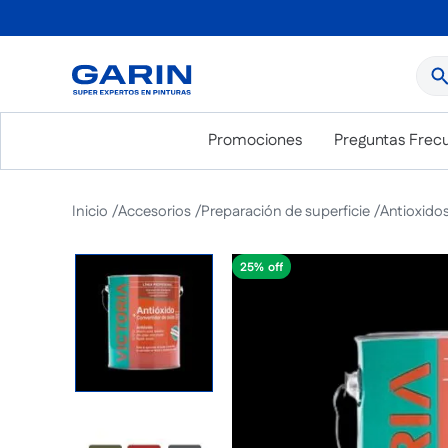
¿Qué
Promociones
Preguntas Frec
Accesorios
Preparación de superficie
Antioxido
25%