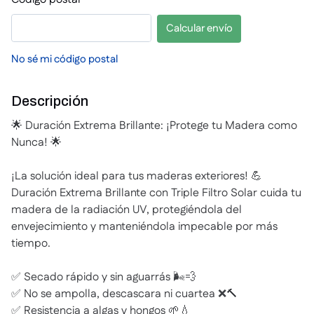
Calcular envío
No sé mi código postal
Descripción
🌟 Duración Extrema Brillante: ¡Protege tu Madera como
Nunca! 🌟
¡La solución ideal para tus maderas exteriores! 💪
Duración Extrema Brillante con Triple Filtro Solar cuida tu
madera de la radiación UV, protegiéndola del
envejecimiento y manteniéndola impecable por más
tiempo.
✅ Secado rápido y sin aguarrás 🌬️💨
✅ No se ampolla, descascara ni cuartea ❌🔨
✅ Resistencia a algas y hongos 🌱💧