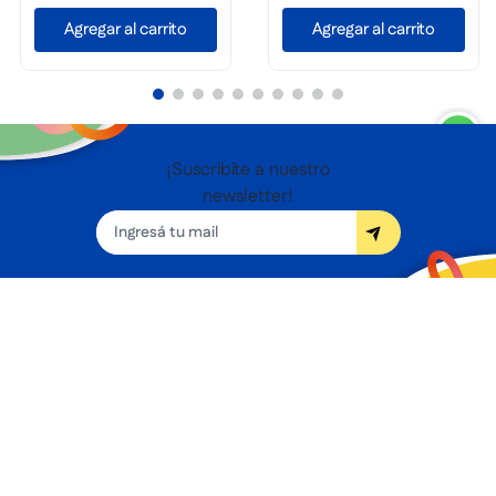
Agregar al carrito
Agregar al carrito
¡Suscribite a nuestro
newsletter!
Seguínos
Nosotros
Términos y condiciones
Servicios
Sucursales
Contacto