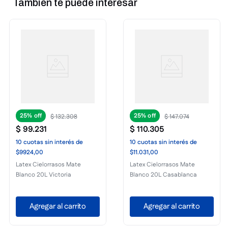
También te puede interesar
25%
25%
$
132
.
308
$
147
.
074
$
99
.
231
$
110
.
305
10
cuotas
sin interés
de
10
cuotas
sin interés
de
$9924,00
$11.031,00
Latex Cielorrasos Mate
Latex Cielorrasos Mate
Blanco 20L Victoria
Blanco 20L Casablanca
Agregar al carrito
Agregar al carrito