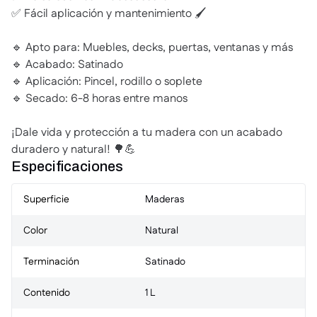
✅ Fácil aplicación y mantenimiento 🖌️
🔹 Apto para: Muebles, decks, puertas, ventanas y más
🔹 Acabado: Satinado
🔹 Aplicación: Pincel, rodillo o soplete
🔹 Secado: 6-8 horas entre manos
¡Dale vida y protección a tu madera con un acabado
duradero y natural! 🌳💪
Especificaciones
Superficie
Maderas
Color
Natural
Terminación
Satinado
Contenido
1 L