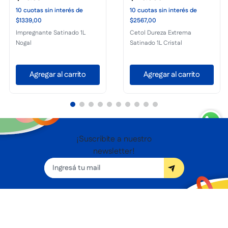
10
cuotas
sin interés
de
10
cuotas
sin interés
de
$1339,00
$2567,00
Impregnante Satinado 1L
Cetol Dureza Extrema
Nogal
Satinado 1L Cristal
Agregar al carrito
Agregar al carrito
¡Suscribite a nuestro
newsletter!
Seguínos