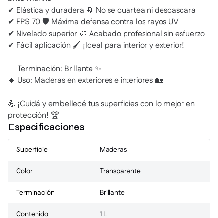
✔ Elástica y duradera 🔄 No se cuartea ni descascara
✔ FPS 70 🛡️ Máxima defensa contra los rayos UV
✔ Nivelado superior 🎨 Acabado profesional sin esfuerzo
✔ Fácil aplicación 🖌️ ¡Ideal para interior y exterior!
🔹 Terminación: Brillante ✨
🔹 Uso: Maderas en exteriores e interiores 🏡
💪 ¡Cuidá y embellecé tus superficies con lo mejor en
protección! 🏆
Especificaciones
Superficie
Maderas
Color
Transparente
Terminación
Brillante
Contenido
1 L