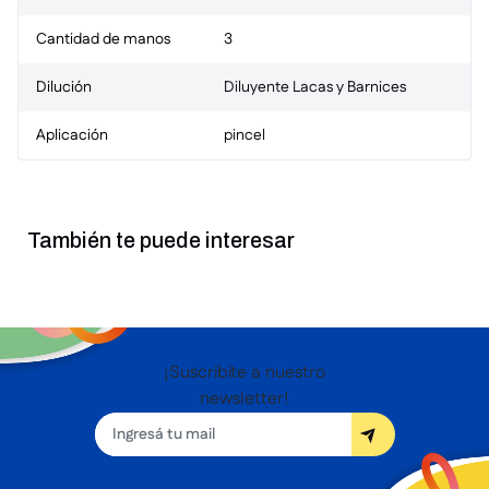
Cantidad de manos
3
Dilución
Diluyente Lacas y Barnices
Aplicación
pincel
También te puede interesar
¡Suscribite a nuestro
newsletter!