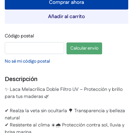
Comprar ahora
Añadir al carrito
Código postal
Calcular envío
No sé mi código postal
Descripción
✨ Laca Melacrílica Doble Filtro UV – Protección y brillo
para tus maderas 🌿
✔ Realza la veta sin ocultarla 🌳 Transparencia y belleza
natural
✔ Resistente al clima ☀️🌧️ Protección contra sol, lluvia y
brisa marina