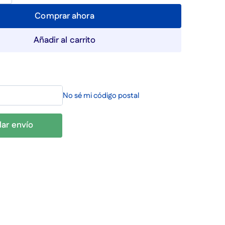
Comprar ahora
Añadir al carrito
No sé mi código postal
lar envío