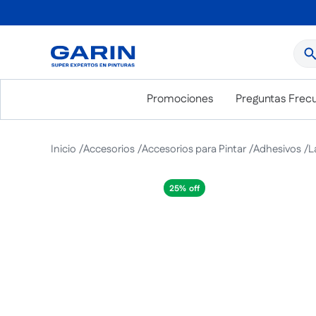
¿Qué
Promociones
Preguntas Frec
Accesorios
Accesorios para Pintar
Adhesivos
L
25%