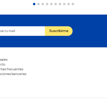
Suscribirme
sales
cto
ntas frecuentes
ciones bancarias