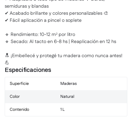
semiduras y blandas
✔ Acabado brillante y colores personalizables 🎨
✔ Fácil aplicación a pincel o soplete
🔹 Rendimiento: 10-12 m² por litro
🔹 Secado: Al tacto en 6-8 hs | Reaplicación en 12 hs
🔝 ¡Embellecé y protegé tu madera como nunca antes!
💪
Especificaciones
Superficie
Maderas
Color
Natural
Contenido
1 L