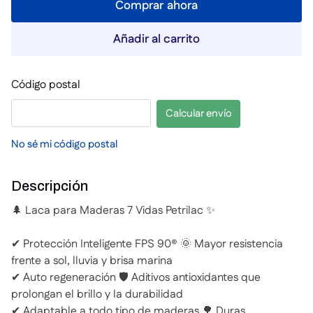
Comprar ahora
Añadir al carrito
Código postal
Calcular envío
No sé mi código postal
Descripción
🌲 Laca para Maderas 7 Vidas Petrilac ✨
✔ Protección Inteligente FPS 90® 🌞 Mayor resistencia
frente a sol, lluvia y brisa marina
✔ Auto regeneración 🛡️ Aditivos antioxidantes que
prolongan el brillo y la durabilidad
✔ Adaptable a todo tipo de maderas 🌳 Duras,