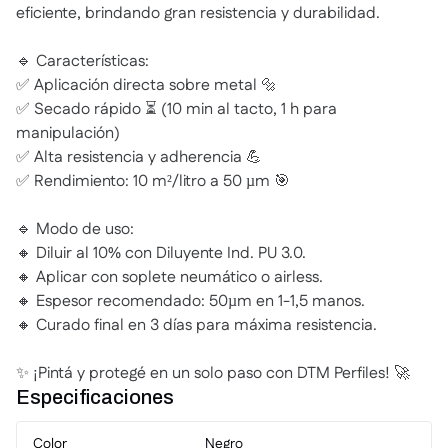
eficiente, brindando gran resistencia y durabilidad.
🔹 Características:
✅ Aplicación directa sobre metal 🔩
✅ Secado rápido ⏳ (10 min al tacto, 1 h para
manipulación)
✅ Alta resistencia y adherencia 💪
✅ Rendimiento: 10 m²/litro a 50 µm 🎯
🔹 Modo de uso:
🔸 Diluir al 10% con Diluyente Ind. PU 3.0.
🔸 Aplicar con soplete neumático o airless.
🔸 Espesor recomendado: 50µm en 1-1,5 manos.
🔸 Curado final en 3 días para máxima resistencia.
✨ ¡Pintá y protegé en un solo paso con DTM Perfiles! 🚀
Especificaciones
Color
Negro