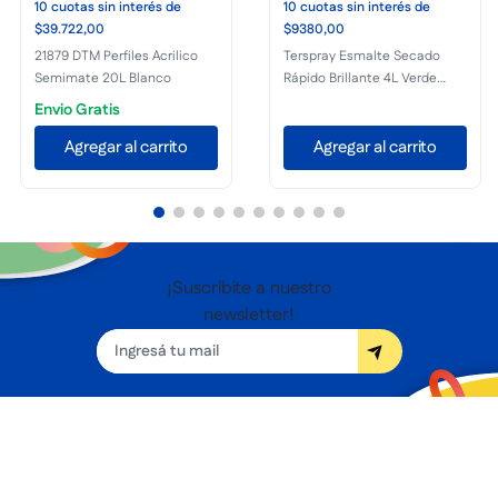
10
cuotas
sin interés
de
10
cuotas
sin interés
de
$39.722,00
$9380,00
21879 DTM Perfiles Acrilico
Terspray Esmalte Secado
Semimate 20L Blanco
Rápido Brillante 4L Verde
John Deere
Envio Gratis
Agregar al carrito
Agregar al carrito
¡Suscribite a nuestro
newsletter!
Seguínos