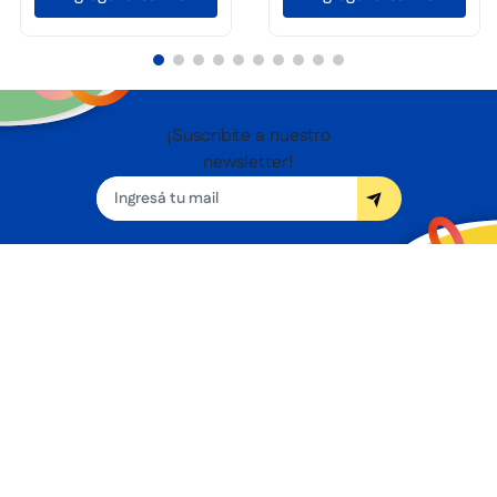
¡Suscribite a nuestro
newsletter!
Seguínos
Nosotros
Términos y condiciones
Servicios
Sucursales
Contacto
Preguntas frecuentes