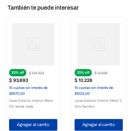
También te puede interesar
25%
25%
$
124
.
923
$
13
.
635
$
93
.
693
$
10
.
226
10
cuotas
sin interés
de
10
cuotas
sin interés
de
$9370,00
$1023,00
Latex Exterior Interior Mate
Latex Exterior Interior Mate 1L
10L Verde Jade
Gris Secreto
Agregar al carrito
Agregar al carrito