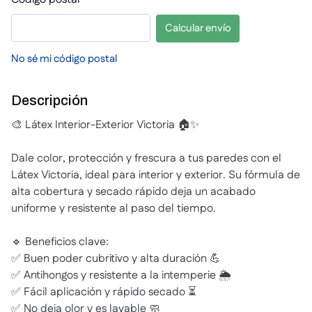
Calcular envío
No sé mi código postal
Descripción
🎨 Látex Interior-Exterior Victoria 🏠✨
Dale color, protección y frescura a tus paredes con el
Látex Victoria, ideal para interior y exterior. Su fórmula de
alta cobertura y secado rápido deja un acabado
uniforme y resistente al paso del tiempo.
🔹 Beneficios clave:
✅ Buen poder cubritivo y alta duración 💪
✅ Antihongos y resistente a la intemperie 🌦️
✅ Fácil aplicación y rápido secado ⏳
✅ No deja olor y es lavable 🧼