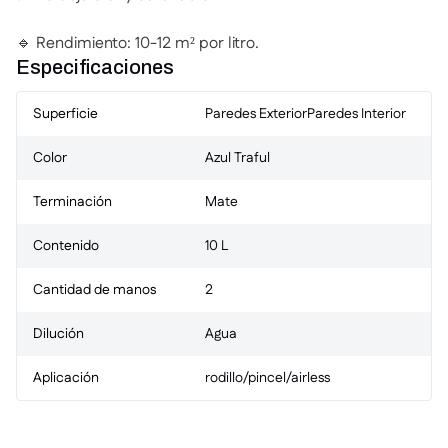
🔹 Rendimiento: 10-12 m² por litro.
Especificaciones
Superficie
Paredes Exterior
Paredes Interior
Color
Azul Traful
Terminación
Mate
Contenido
10 L
Cantidad de manos
2
Dilución
Agua
Aplicación
rodillo/pincel/airless