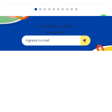
¡Suscribite a nuestro
newsletter!
Seguínos
Nosotros
Términos y condiciones
Servicios
Sucursales
Contacto
Preguntas frecuentes
Promociones bancarias