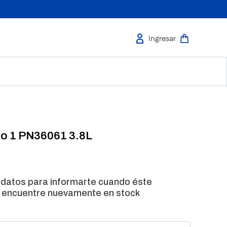
o 1 PN36061 3.8L