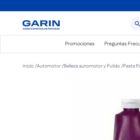
¿Qué
Promociones
Preguntas Frec
Automotor
Belleza automotor y Pulido
Pasta P