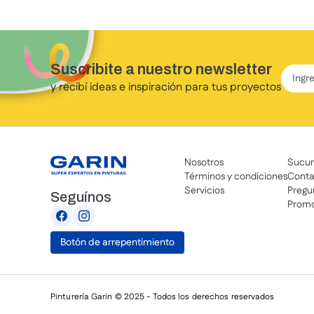
Suscribite a nuestro newsletter
y recibí ideas e inspiración para tus proyectos
Nosotros
Sucur
Términos y condiciones
Conta
Servicios
Pregu
Seguínos
Promo
Botón de arrepentimiento
Pinturería Garin © 2025 - Todos los derechos reservados