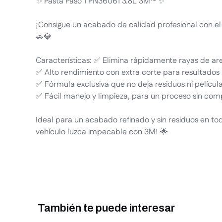
✨ Pasta Paso 1 PN36061 3.8L 3M™ ✨
¡Consigue un acabado de calidad profesional con e
🚗💎
Características: ✅ Elimina rápidamente rayas de are
✅ Alto rendimiento con extra corte para resultados 
✅ Fórmula exclusiva que no deja residuos ni película 
✅ Fácil manejo y limpieza, para un proceso sin com
Ideal para un acabado refinado y sin residuos en tod
vehículo luzca impecable con 3M! 🌟
También te puede interesar