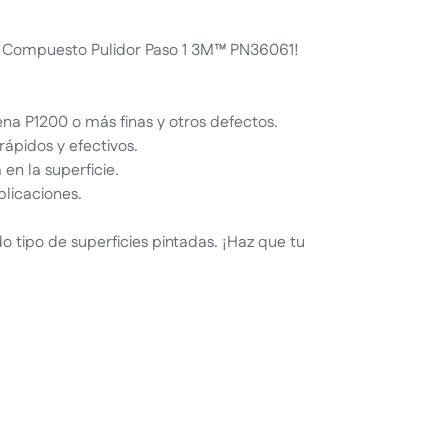
l Compuesto Pulidor Paso 1 3M™ PN36061!
na P1200 o más finas y otros defectos.
rápidos y efectivos.
en la superficie.
plicaciones.
o tipo de superficies pintadas. ¡Haz que tu